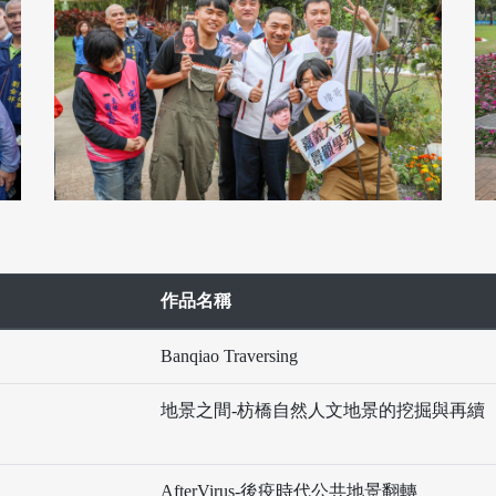
作品名稱
Banqiao Traversing
地景之間-枋橋自然人文地景的挖掘與再續
AfterVirus-後疫時代公共地景翻轉