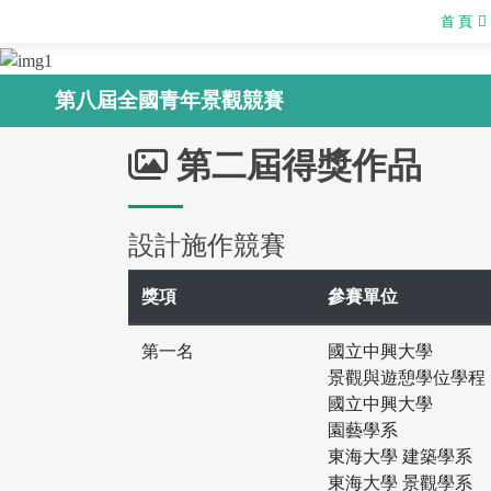
首 頁
第八屆全國青年景觀競賽
第二屆得獎作品
設計施作競賽
獎項
參賽單位
第一名
國立中興大學
景觀與遊憩學位學程
國立中興大學
園藝學系
東海大學 建築學系
東海大學 景觀學系